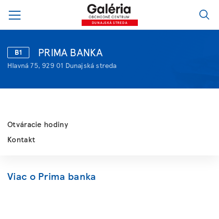
DUNAJSKÁ STREDA
PRIMA BANKA
B1
Hlavná 75, 929 01 Dunajská streda
Otváracie hodiny
Kontakt
Viac o Prima banka