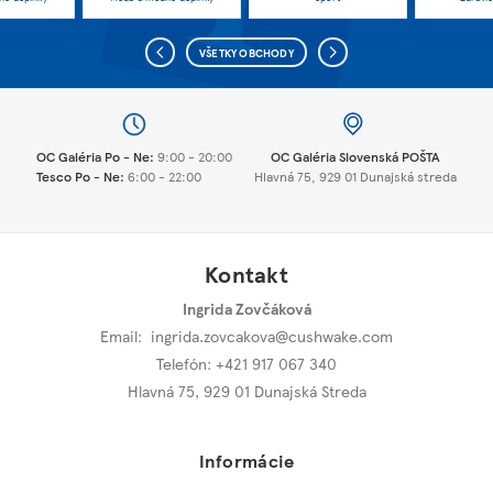
VŠETKY OBCHODY
OC Galéria Po - Ne:
9:00 - 20:00
OC Galéria Slovenská POŠTA
Tesco Po - Ne:
6:00 - 22:00
Hlavná 75, 929 01 Dunajská streda
Kontakt
Ingrida Zovčáková
Email:
ingrida.zovcakova@cushwake.com
Telefón: +421 917 067 340
Hlavná 75
,
929 01 Dunajská Streda
Informácie