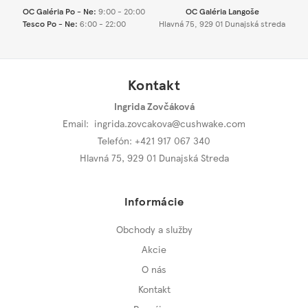
OC Galéria Po - Ne:
9:00 - 20:00
OC Galéria Langoše
Tesco Po - Ne:
6:00 - 22:00
Hlavná 75, 929 01 Dunajská streda
Kontakt
Ingrida Zovčáková
Email:
ingrida.zovcakova@cushwake.com
Telefón: +421 917 067 340
Hlavná 75
,
929 01 Dunajská Streda
Informácie
Obchody a služby
Akcie
O nás
Kontakt