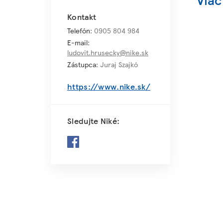
Kontakt
Telefón:
0905 804 984
E-mail:
ludovit.hrusecky@nike.sk
Zástupca:
Juraj Szajkó
https://www.nike.sk/
Sledujte Niké: