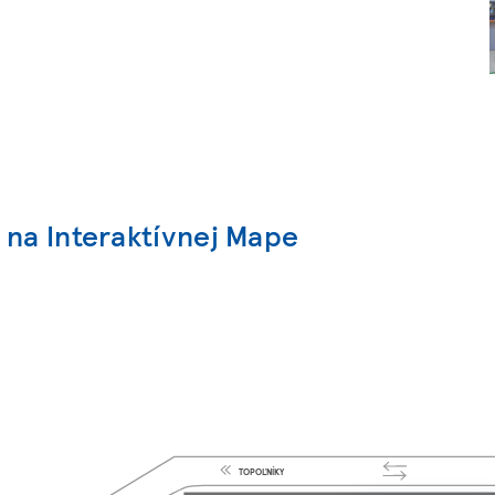
 na Interaktívnej Mape
TOPOĽNÍKY