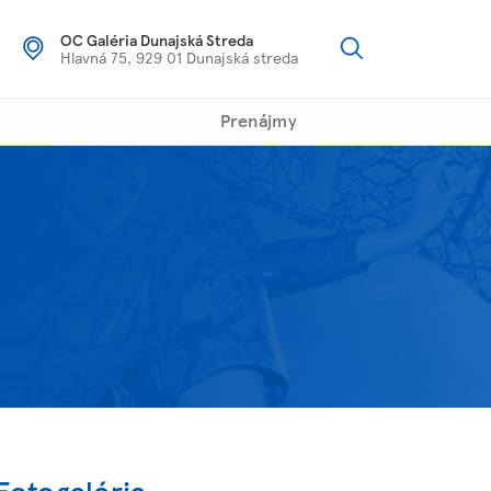
OC Galéria Dunajská Streda
Hlavná 75, 929 01 Dunajská streda
Prenájmy
Fotogaléria