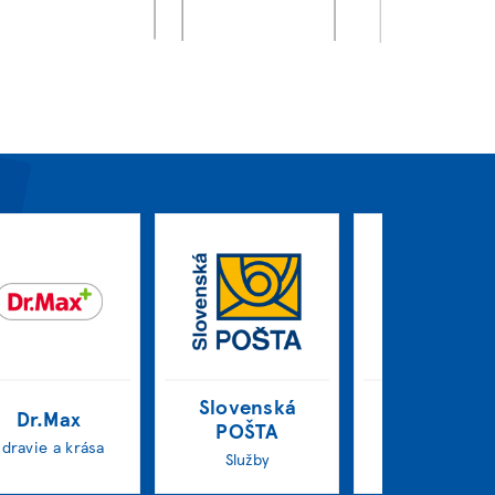
Slovenská
Dr.Max
DUNTEL
POŠTA
Zdravie a krása
Služby
Služby