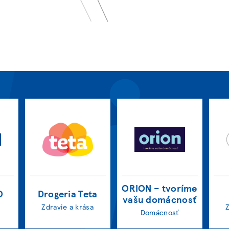
ORION – tvoríme
O
Drogeria Teta
vašu domácnosť
Zdravie a krása
Domácnosť