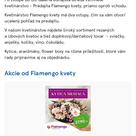
kvetinárstvo - Predajňa Flamengo kvety, priamo oproti vchodu.
Kvetinárstvo Flamengo kvety má dva vstupy, čím sa vám otvorí
ucelený pohľad na predajňu.
V našom kvetinárstve nájdete široký sortiment rezaných
a izbových kvetov a tiež doplnkový/darčekový tovar - sviečky,
anjeliky, košíky, víno, čokoládu.
Kytice, aranžmány, flower boxy na rôzne príležitosti, ktoré vám
rady pripravíme aj na objednávku.
Akcie od Flamengo kvety