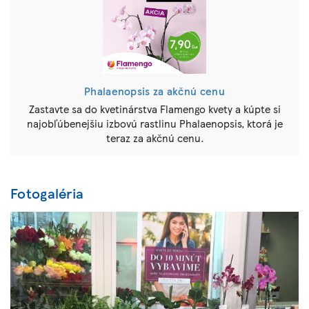
Phalaenopsis za akčnú cenu
Zastavte sa do kvetinárstva Flamengo kvety a kúpte si
najobľúbenejšiu izbovú rastlinu Phalaenopsis, ktorá je
teraz za akčnú cenu.
Fotogaléria