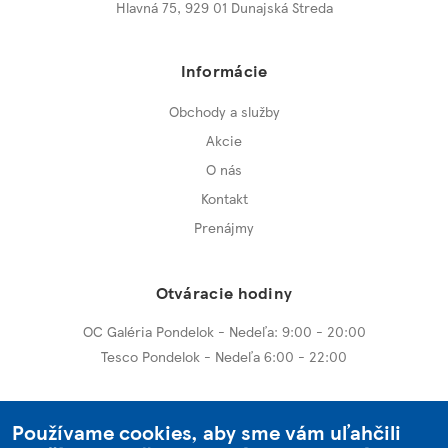
Hlavná 75
,
929 01 Dunajská Streda
Informácie
Obchody a služby
Akcie
O nás
Kontakt
Prenájmy
Otváracie hodiny
OC Galéria Pondelok - Nedeľa: 9:00 - 20:00
Tesco Pondelok - Nedeľa 6:00 - 22:00
Ďalšie centrá
Používame cookies, aby sme vám uľahčili