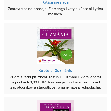
Kytica mesiaca
Zastavte sa na predajni Flamengo kvety a kúpte si kyticu
mesiaca.
Kúpte si Guzmániu
Príďte si zakúpiť izbovú rastlinu Guzmániu, ktorá je teraz
za pouhých 3,90 EUR. Rastlina je vhodná aj pre úplných
začiatočníkov a starostlivosť o ňu je naozaj jednoduchá.