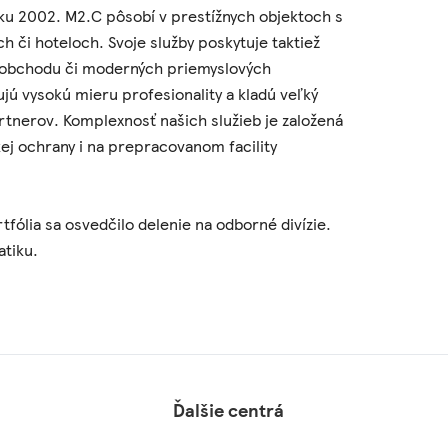
oku 2002. M2.C pôsobí v prestížnych objektoch s
či hoteloch. Svoje služby poskytuje taktiež
oobchodu či moderných priemyslových
ujú vysokú mieru profesionality a kladú veľký
rtnerov. Komplexnosť našich služieb je založená
kej ochrany i na prepracovanom facility
tfólia sa osvedčilo delenie na odborné divízie.
atiku.
Ďalšie centrá