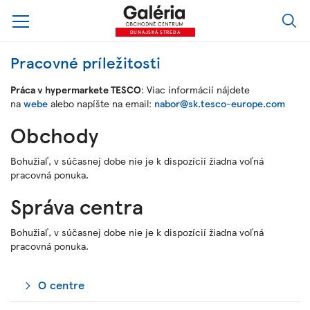
DUNAJSKÁ STREDA
Pracovné príležitosti
Práca v hypermarkete TESCO
: Viac informácií nájdete
na
webe
alebo napíšte na email:
nabor@sk.tesco-europe.com
Obchody
Bohužiaľ, v súčasnej dobe nie je k dispozícií žiadna voľná
pracovná ponuka.
Správa centra
Bohužiaľ, v súčasnej dobe nie je k dispozícií žiadna voľná
pracovná ponuka.
O centre