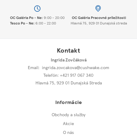
OC Galéria Po - Ne:
9:00 - 20:00
OC Galéria Pracovné príležitosti
Tesco Po - Ne:
6:00 - 22:00
Hlavná 75, 929 01 Dunajská streda
Kontakt
Ingrida Zovčáková
Email:
ingrida.zovcakova@cushwake.com
Telefón: +421 917 067 340
Hlavná 75
,
929 01 Dunajská Streda
Informácie
Obchody a služby
Akcie
O nás